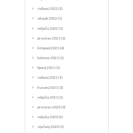
svibanj
2022
(2)
ožujak
2022
(1)
veljača
2022
(1)
prosinac
2021
(1)
listopad
2021
(4)
kolovoz
2021
(1)
lipanj
2021
(1)
svibanj
2021
(1)
travanj
2021
(3)
veljača
2021
(1)
prosinac
2020
(3)
veljača
2020
(2)
siječanj
2020
(1)