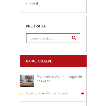
Vijesti
PRETRAGA
NOVE OBJAVE
Razorno nevrijeme pogodilo
naš grad
30. Ožujak 2026.
od
DVD Jastrebarsko
0