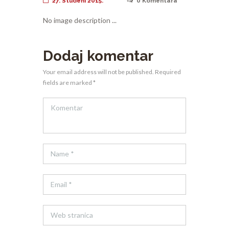
27. Studeni 2015.
0
Komentara
No image description ...
Dodaj komentar
Your email address will not be published. Required
fields are marked *