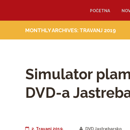
POČETNA
NOV
MONTHLY ARCHIVES: TRAVANJ 2019
Simulator plame
DVD-a Jastreb
2. Travanj 2019.
DVD Jastrebarsko