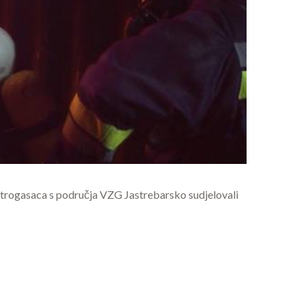
vatrogasaca s područja VZG Jastrebarsko sudjelovali