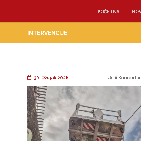
POČETNA
NOV
INTERVENCIJE
30. Ožujak 2026.
0
Komentar