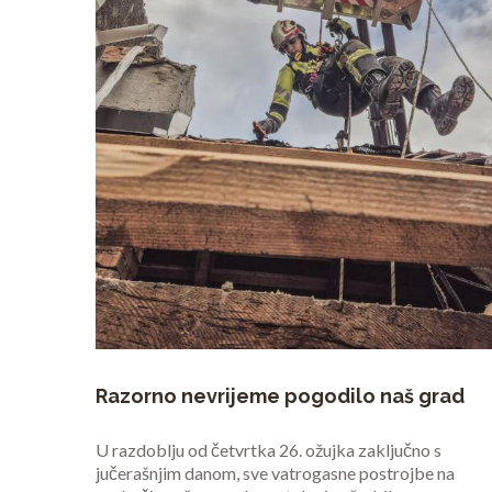
Razorno nevrijeme pogodilo naš grad
U razdoblju od četvrtka 26. ožujka zaključno s
jučerašnjim danom, sve vatrogasne postrojbe na