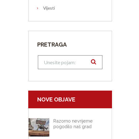
logo
Vijesti
PRETRAGA
NOVE OBJAVE
Razorno nevrijeme
pogodilo naš grad