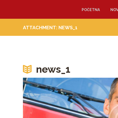
POČETNA
NOV
ATTACHMENT: NEWS_1
news_1