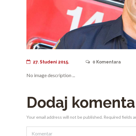
27. Studeni 2015.
0
Komentara
No image description ...
Dodaj komenta
Your email address will not be published. Required fields 