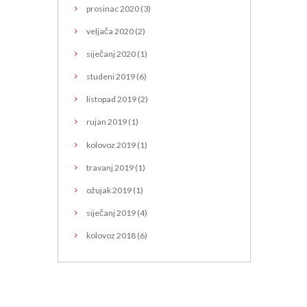
prosinac
2020
(3)
veljača
2020
(2)
siječanj
2020
(1)
studeni
2019
(6)
listopad
2019
(2)
rujan
2019
(1)
kolovoz
2019
(1)
travanj
2019
(1)
ožujak
2019
(1)
siječanj
2019
(4)
kolovoz
2018
(6)