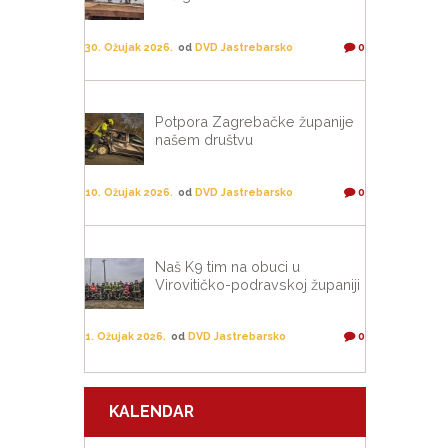
30. Ožujak 2026.
od
DVD Jastrebarsko
0
Potpora Zagrebačke županije
našem društvu
10. Ožujak 2026.
od
DVD Jastrebarsko
0
Naš K9 tim na obuci u
Virovitičko-podravskoj županiji
1. Ožujak 2026.
od
DVD Jastrebarsko
0
KALENDAR