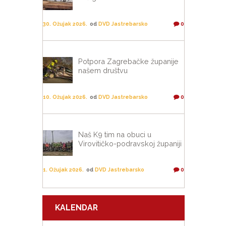
30. Ožujak 2026.
od
DVD Jastrebarsko
0
Potpora Zagrebačke županije
našem društvu
10. Ožujak 2026.
od
DVD Jastrebarsko
0
Naš K9 tim na obuci u
Virovitičko-podravskoj županiji
1. Ožujak 2026.
od
DVD Jastrebarsko
0
KALENDAR