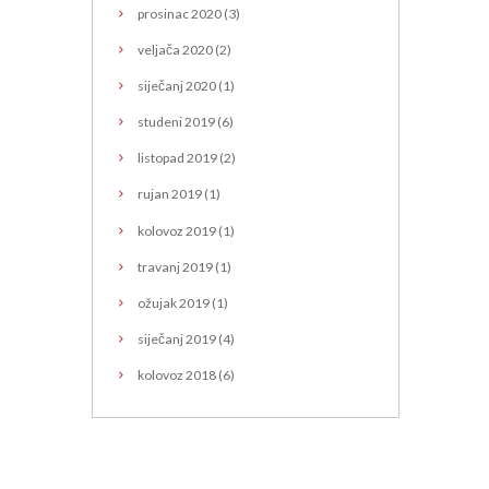
prosinac
2020
(3)
veljača
2020
(2)
siječanj
2020
(1)
studeni
2019
(6)
listopad
2019
(2)
rujan
2019
(1)
kolovoz
2019
(1)
travanj
2019
(1)
ožujak
2019
(1)
siječanj
2019
(4)
kolovoz
2018
(6)