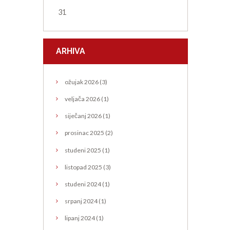
31
ARHIVA
ožujak
2026
(3)
veljača
2026
(1)
siječanj
2026
(1)
prosinac
2025
(2)
studeni
2025
(1)
listopad
2025
(3)
studeni
2024
(1)
srpanj
2024
(1)
lipanj
2024
(1)