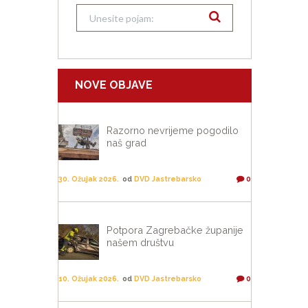
NOVE OBJAVE
Razorno nevrijeme pogodilo
naš grad
30. Ožujak 2026.
od
DVD Jastrebarsko
0
Potpora Zagrebačke županije
našem društvu
10. Ožujak 2026.
od
DVD Jastrebarsko
0