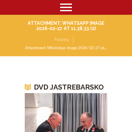
ATTACHMENT: WHATSAPP IMAGE
2026-02-27 AT 11.38.33 (2)
Početna
Attachment: WhatsApp Image 2026-02-27 at...
DVD JASTREBARSKO