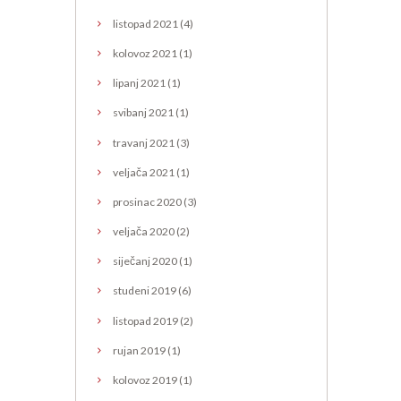
listopad
2021
(4)
kolovoz
2021
(1)
lipanj
2021
(1)
svibanj
2021
(1)
travanj
2021
(3)
veljača
2021
(1)
prosinac
2020
(3)
veljača
2020
(2)
siječanj
2020
(1)
studeni
2019
(6)
listopad
2019
(2)
rujan
2019
(1)
kolovoz
2019
(1)