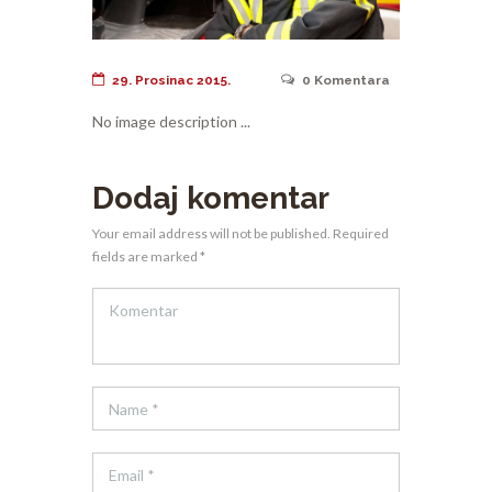
29. Prosinac 2015.
0
Komentara
No image description ...
Dodaj komentar
Your email address will not be published. Required
fields are marked *