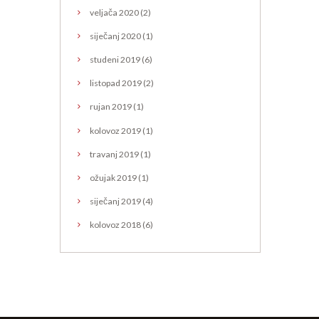
veljača
2020
(2)
siječanj
2020
(1)
studeni
2019
(6)
listopad
2019
(2)
rujan
2019
(1)
kolovoz
2019
(1)
travanj
2019
(1)
ožujak
2019
(1)
siječanj
2019
(4)
kolovoz
2018
(6)