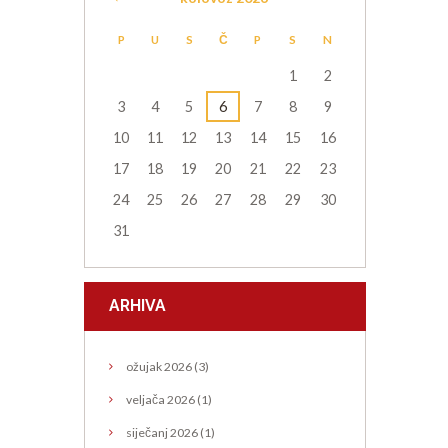
P
U
S
Č
P
S
N
1
2
3
4
5
6
7
8
9
10
11
12
13
14
15
16
17
18
19
20
21
22
23
24
25
26
27
28
29
30
31
ARHIVA
ožujak
2026
(3)
veljača
2026
(1)
siječanj
2026
(1)