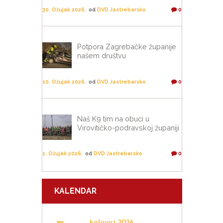
30. Ožujak 2026.
od
DVD Jastrebarsko
0
Potpora Zagrebačke županije
našem društvu
10. Ožujak 2026.
od
DVD Jastrebarsko
0
Naš K9 tim na obuci u
Virovitičko-podravskoj županiji
1. Ožujak 2026.
od
DVD Jastrebarsko
0
KALENDAR
kolovoz
2026