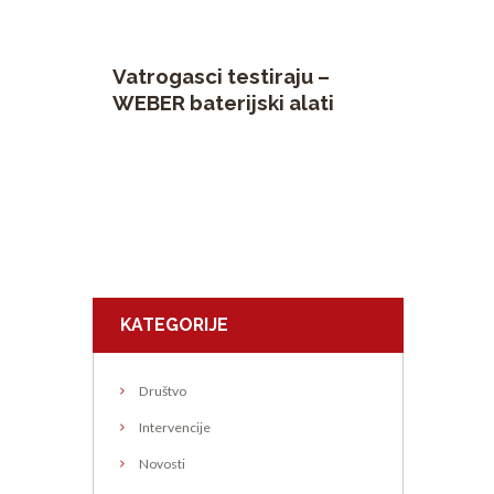
Vatrogasci testiraju –
WEBER baterijski alati
KATEGORIJE
Društvo
Intervencije
Novosti