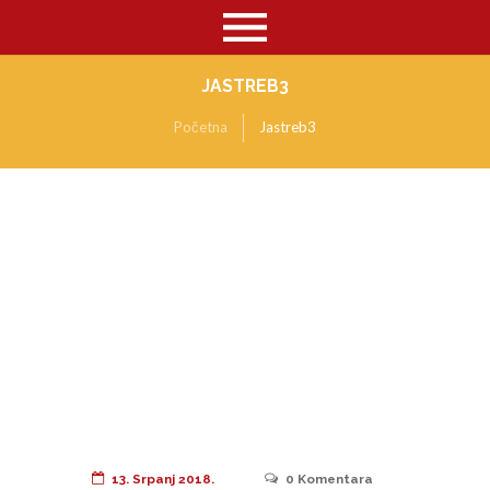
JASTREB3
Početna
Jastreb3
13. Srpanj 2018.
0
Komentara