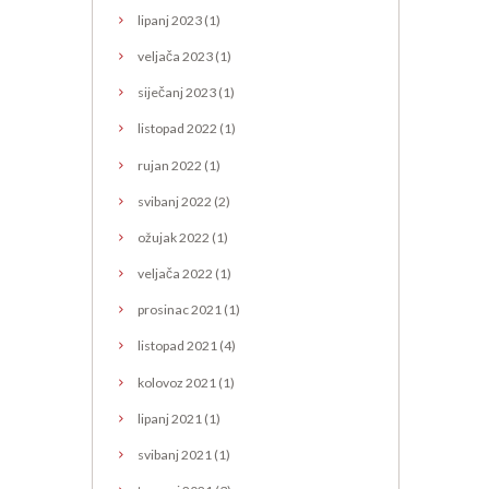
lipanj
2023
(1)
veljača
2023
(1)
siječanj
2023
(1)
listopad
2022
(1)
rujan
2022
(1)
svibanj
2022
(2)
ožujak
2022
(1)
veljača
2022
(1)
prosinac
2021
(1)
listopad
2021
(4)
kolovoz
2021
(1)
lipanj
2021
(1)
svibanj
2021
(1)