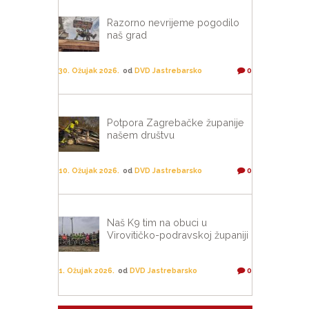
Razorno nevrijeme pogodilo
naš grad
30. Ožujak 2026.
od
DVD Jastrebarsko
0
Potpora Zagrebačke županije
našem društvu
10. Ožujak 2026.
od
DVD Jastrebarsko
0
Naš K9 tim na obuci u
Virovitičko-podravskoj županiji
1. Ožujak 2026.
od
DVD Jastrebarsko
0