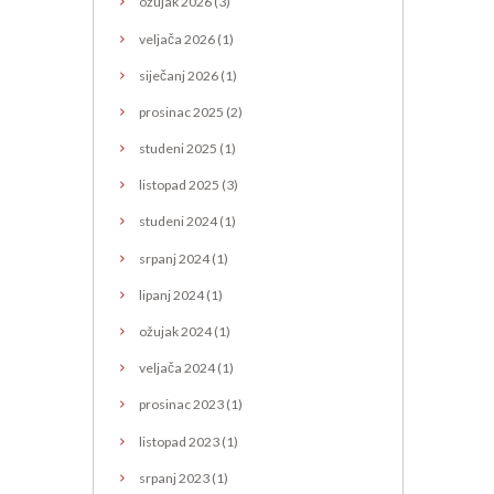
ožujak
2026
(3)
veljača
2026
(1)
siječanj
2026
(1)
prosinac
2025
(2)
studeni
2025
(1)
listopad
2025
(3)
studeni
2024
(1)
srpanj
2024
(1)
lipanj
2024
(1)
ožujak
2024
(1)
veljača
2024
(1)
prosinac
2023
(1)
listopad
2023
(1)
srpanj
2023
(1)