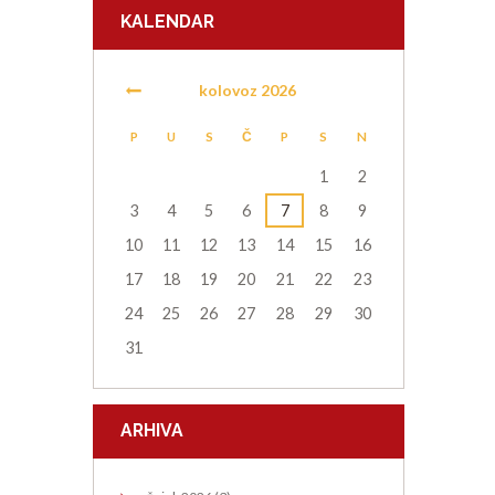
KALENDAR
kolovoz
2026
P
U
S
Č
P
S
N
1
2
3
4
5
6
7
8
9
10
11
12
13
14
15
16
17
18
19
20
21
22
23
24
25
26
27
28
29
30
31
ARHIVA