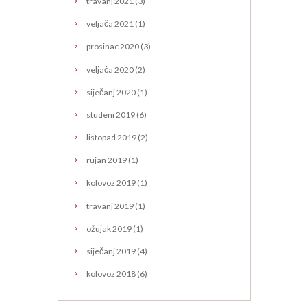
travanj
2021
(3)
veljača
2021
(1)
prosinac
2020
(3)
veljača
2020
(2)
siječanj
2020
(1)
studeni
2019
(6)
listopad
2019
(2)
rujan
2019
(1)
kolovoz
2019
(1)
travanj
2019
(1)
ožujak
2019
(1)
siječanj
2019
(4)
kolovoz
2018
(6)