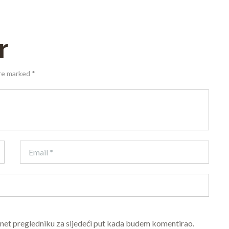
r
are marked *
rnet pregledniku za sljedeći put kada budem komentirao.