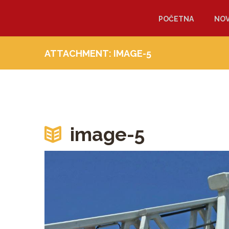
POČETNA
NOV
ATTACHMENT: IMAGE-5
image-5