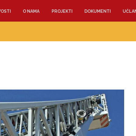
OSTI
O NAMA
PROJEKTI
DOKUMENTI
UČLAN