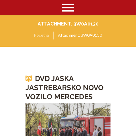
ATTACHMENT: 3W0A0130
Početna
Attachment: 3W0A0130
DVD JASKA
JASTREBARSKO NOVO
VOZILO MERCEDES