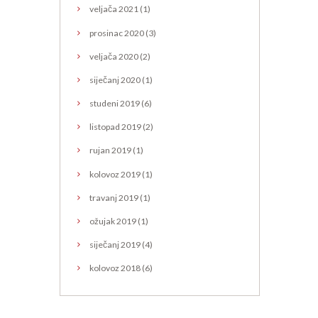
veljača
2021
(1)
prosinac
2020
(3)
veljača
2020
(2)
siječanj
2020
(1)
studeni
2019
(6)
listopad
2019
(2)
rujan
2019
(1)
kolovoz
2019
(1)
travanj
2019
(1)
ožujak
2019
(1)
siječanj
2019
(4)
kolovoz
2018
(6)