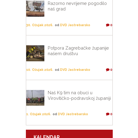
Razorno nevrijeme pogodilo
naš grad
30. Ožujak 2026.
od
DVD Jastrebarsko
0
Potpora Zagrebačke županije
našem društvu
10. Ožujak 2026.
od
DVD Jastrebarsko
0
Naš K9 tim na obuci u
Virovitičko-podravskoj županiji
1. Ožujak 2026.
od
DVD Jastrebarsko
0
KALENDAR