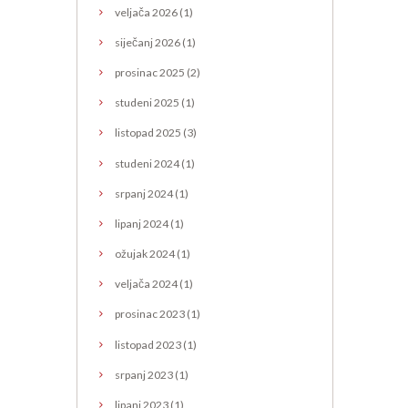
veljača
2026
(1)
siječanj
2026
(1)
prosinac
2025
(2)
studeni
2025
(1)
listopad
2025
(3)
studeni
2024
(1)
srpanj
2024
(1)
lipanj
2024
(1)
ožujak
2024
(1)
veljača
2024
(1)
prosinac
2023
(1)
listopad
2023
(1)
srpanj
2023
(1)
lipanj
2023
(1)