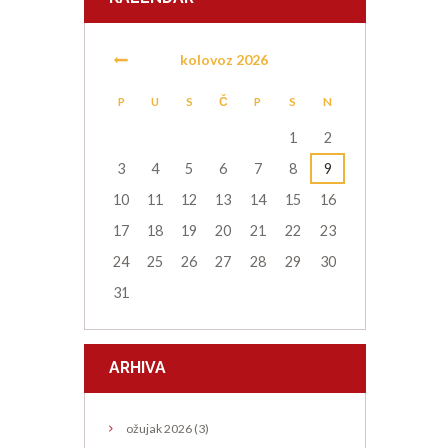
kolovoz
2026
P
U
S
Č
P
S
N
1
2
3
4
5
6
7
8
9
10
11
12
13
14
15
16
17
18
19
20
21
22
23
24
25
26
27
28
29
30
31
ARHIVA
ožujak
2026
(3)