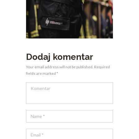
Dodaj komentar
Your email address will not be published. Required
fields are marked *