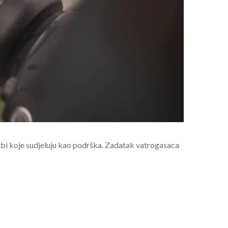
užbi koje sudjeluju kao podrška. Zadatak vatrogasaca