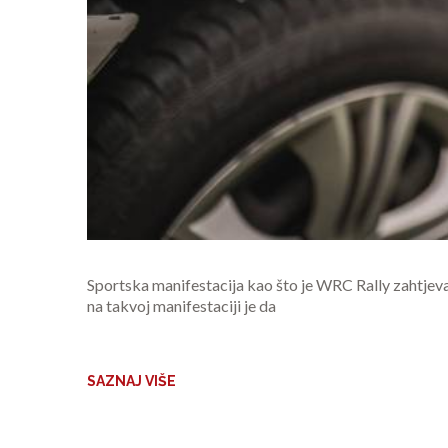
Sportska manifestacija kao što je WRC Rally zahtjeva
na takvoj manifestaciji je da
SAZNAJ VIŠE