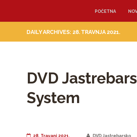
POČETNA
NOV
DAILY ARCHIVES: 28. TRAVNJA 2021.
DVD Jastrebar
System
28. Travanj 2021.
DVD Jastrebarsko